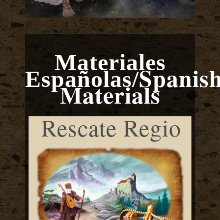
Materiales
Spanis
Españolas
/
Materials
Rescate Regio